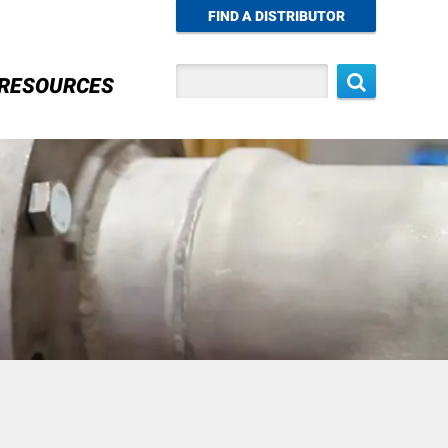
FIND A DISTRIBUTOR
Search
RESOURCES
h Design
gn