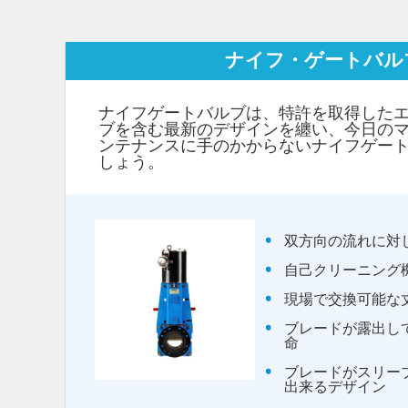
ナイフ・ゲートバル
ナイフゲートバルブは、特許を取得した
ブを含む最新のデザインを纏い、今日の
ンテナンスに手のかからないナイフゲー
しょう。
双方向の流れに対
自己クリーニング
現場で交換可能な
ブレードが露出し
命
ブレードがスリー
出来るデザイン