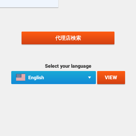
代理店検索
Select your language
VIEW
English