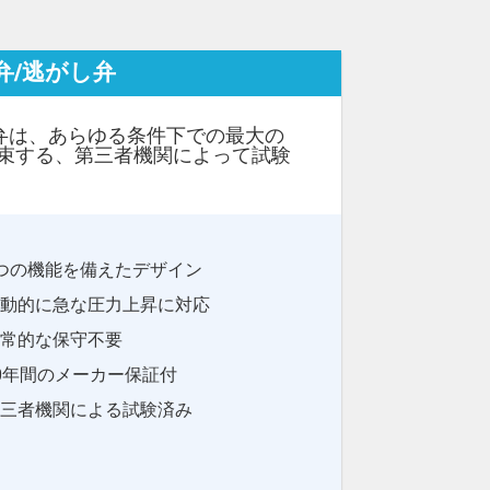
弁/逃がし弁
逃がし弁は、あらゆる条件下での最大の
束する、第三者機関によって試験
つの機能を備えたデザイン
動的に急な圧力上昇に対応
常的な保守不要
0年間のメーカー保証付
三者機関による試験済み